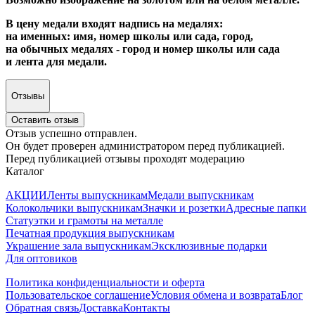
В цену медали входят надпись на медалях:
на именных: имя, номер школы или сада, город,
на обычных медалях - город и номер школы или сада
и лента для медали.
Отзывы
Оставить отзыв
Отзыв успешно отправлен.
Он будет проверен администратором перед публикацией.
Перед публикацией отзывы проходят модерацию
Каталог
АКЦИИ
Ленты выпускникам
Медали выпускникам
Колокольчики выпускникам
Значки и розетки
Адресные папки
Статуэтки и грамоты на металле
Печатная продукция выпускникам
Украшение зала выпускникам
Эксклюзивные подарки
Для оптовиков
Политика конфиденциальности и оферта
Пользовательское соглашение
Условия обмена и возврата
Блог
Обратная связь
Доставка
Контакты