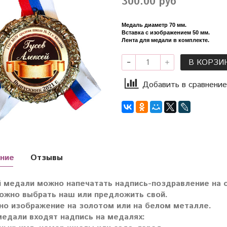
300.00 руб
Медаль диаметр 70 мм.
Вставка с изображением 50 мм.
Лента для медали в комплекте.
В КОРЗИ
Добавить в сравнение
ние
Отзывы
 медали можно напечатать надпись-поздравление на о
ожно выбрать наш или предложить свой.
о изображение на золотом или на белом металле.
медали входят надпись на медалях: