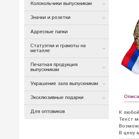
Колокольчики выпускникам
Значки и розетки
Адресные папки
Статуэтки и грамоты на
металле
Печатная продукция
выпускникам
Украшение зала выпускникам
Описа
Эксклюзивные подарки
Для оптовиков
К любой
Текст м
Возможн
В цену 