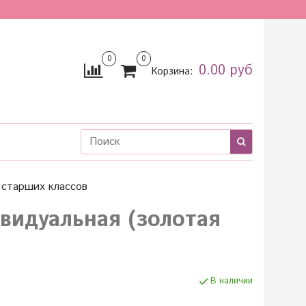
0
0
0.00 руб
Корзина:
старших классов
видуальная (золотая
В наличии