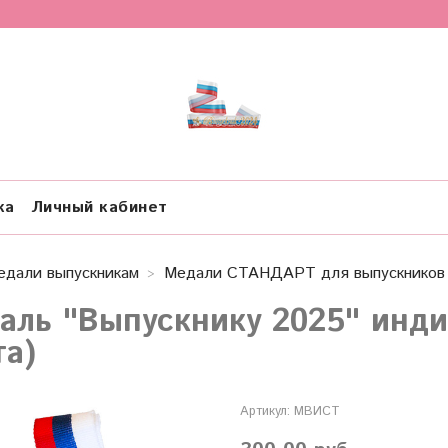
ка
Личный кабинет
едали выпускникам
Медали СТАНДАРТ для выпускников 
аль "Выпускнику 2025" инди
та)
Артикул:
МВИСТ