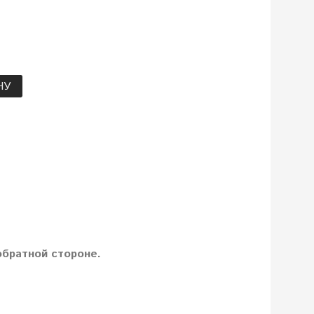
НУ
братной стороне.