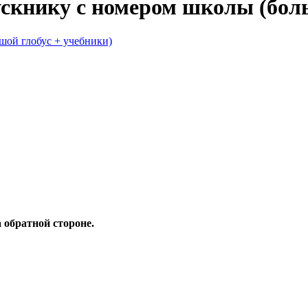
книку с номером школы (боль
 обратной стороне.