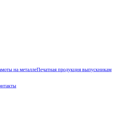
амоты на металле
Печатная продукция выпускникам
онтакты