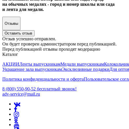
на обычных медалях - город и номер школы или сада
и лента для медали.
Отзывы
Оставить отзыв
Отзыв успешно отправлен.
Он будет проверен администратором перед публикацией.
Перед публикацией отзывы проходят модерацию
Каталог
АКЦИИ
Ленты выпускникам
Медали выпускникам
Колокольчи
Украшение зала выпускникам
Эксклюзивные подарки
Для опто
Политика конфиденциальности и оферта
Пользовательское сог
8 (800) 550-90-52 бесплатный звонок!
adv-service@mail.ru