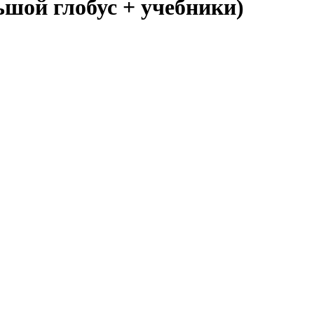
шой глобус + учебники)