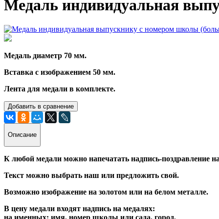
Медаль индивидуальная выпус
Медаль диаметр 70 мм.
Вставка с изображением 50 мм.
Лента для медали в комплекте.
Добавить в сравнение
Описание
К любой медали можно напечатать надпись-поздравление на
Текст можно выбрать наш или предложить свой.
Возможно изображение на золотом или на белом металле.
В цену медали входят надпись на медалях:
на именных: имя, номер школы или сада, город,