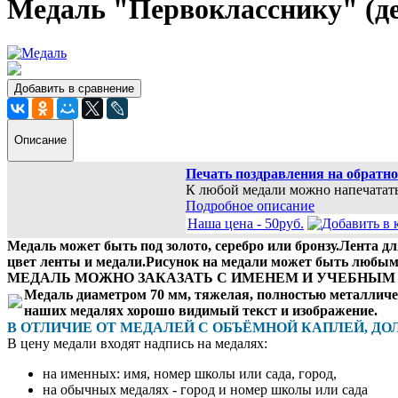
Медаль "Первокласснику" (де
Добавить в сравнение
Описание
Печать поздравления на обратно
К любой медали можно напечатать
Подробное описание
Наша цена -
50
руб.
Медаль может быть под золото, серебро или бронзу.Лента д
цвет ленты и медали.Рисунок на медали может быть любым
МЕДАЛЬ МОЖНО ЗАКАЗАТЬ С ИМЕНЕМ И УЧЕБНЫМ 
Медаль диаметром 70 мм, тяжелая, полностью металличес
наших медалях хорошо видимый текст и изображение.
В ОТЛИЧИЕ ОТ МЕДАЛЕЙ С ОБЪЁМНОЙ КАПЛЕЙ, ДО
В цену медали входят надпись на медалях:
на именных: имя, номер школы или сада, город,
на обычных медалях - город и номер школы или сада