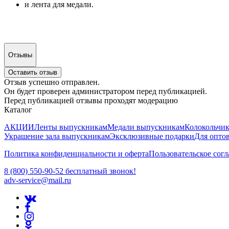
и лента для медали.
Отзывы
Оставить отзыв
Отзыв успешно отправлен.
Он будет проверен администратором перед публикацией.
Перед публикацией отзывы проходят модерацию
Каталог
АКЦИИ
Ленты выпускникам
Медали выпускникам
Колокольчи
Украшение зала выпускникам
Эксклюзивные подарки
Для опто
Политика конфиденциальности и оферта
Пользовательское сог
8 (800) 550-90-52 бесплатный звонок!
adv-service@mail.ru