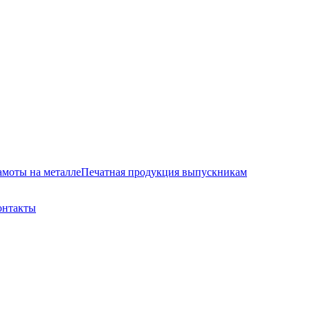
амоты на металле
Печатная продукция выпускникам
онтакты