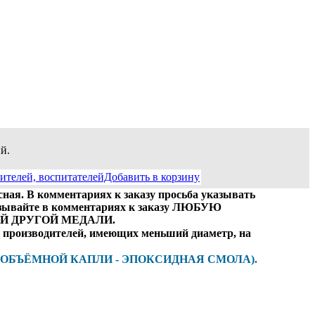
й.
ителей, воспитателейДобавить в корзину
сная. В комментариях к заказу просьба указывать
казывайте в комментариях к заказу ЛЮБУЮ
Й ДРУГОЙ МЕДАЛИ.
их производителей, имеющих меньший диаметр, на
 ОБЪЁМНОЙ КАПЛИ - ЭПОКСИДНАЯ СМОЛА).