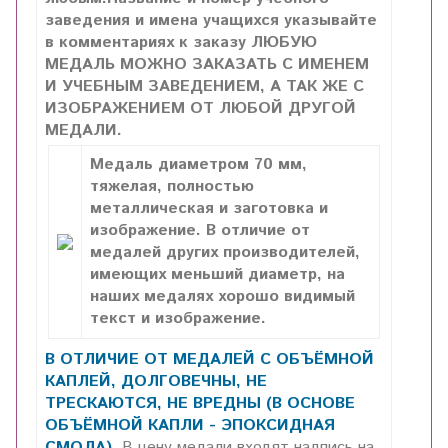
заведения и имена учащихся указывайте
в комментариях к заказу ЛЮБУЮ
МЕДАЛЬ МОЖНО ЗАКАЗАТЬ С ИМЕНЕМ
И УЧЕБНЫМ ЗАВЕДЕНИЕМ, А ТАК ЖЕ С
ИЗОБРАЖЕНИЕМ ОТ ЛЮБОЙ ДРУГОЙ
МЕДАЛИ.
Медаль диаметром 70 мм,
тяжелая, полностью
металлическая и заготовка и
изображение. В отличие от
медалей других производителей,
имеющих меньший диаметр, на
наших медалях хорошо видимый
текст и изображение.
В ОТЛИЧИЕ ОТ МЕДАЛЕЙ С ОБЪЁМНОЙ
КАПЛЕЙ, ДОЛГОВЕЧНЫ, НЕ
ТРЕСКАЮТСЯ, НЕ ВРЕДНЫ (В ОСНОВЕ
ОБЪЁМНОЙ КАПЛИ - ЭПОКСИДНАЯ
СМОЛА).
В цену медали входят надпись на