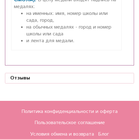
медалях:
на именных: имя, номер школы или
сада, город,
на обычных медалях - город и номер
школы или сада
и лента для медали.
Отзывы
Политика конфиденциальности и оферта
Пользовательское соглашение
Условия обмена и возврата
Блог