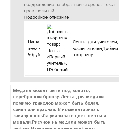
поздравление на обратной стороне. Текст
произвольный.
Подробное описание
Наша
Ленты для учителей,
цена -
воспитателейДобавить
50
руб.
в корзину
Медаль может быть под золото,
серебро или бронзу.Лента для медали
помимо триколор может быть белая,
синяя или красная. В комментариях к
заказу просьба указывать цвет ленты и
медали.Рисунок на медали может быть
любым.Название и номер учебного