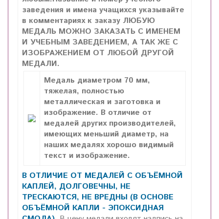
заведения и имена учащихся указывайте
в комментариях к заказу ЛЮБУЮ
МЕДАЛЬ МОЖНО ЗАКАЗАТЬ С ИМЕНЕМ
И УЧЕБНЫМ ЗАВЕДЕНИЕМ, А ТАК ЖЕ С
ИЗОБРАЖЕНИЕМ ОТ ЛЮБОЙ ДРУГОЙ
МЕДАЛИ.
Медаль диаметром 70 мм,
тяжелая, полностью
металлическая и заготовка и
изображение. В отличие от
медалей других производителей,
имеющих меньший диаметр, на
наших медалях хорошо видимый
текст и изображение.
В ОТЛИЧИЕ ОТ МЕДАЛЕЙ С ОБЪЁМНОЙ
КАПЛЕЙ, ДОЛГОВЕЧНЫ, НЕ
ТРЕСКАЮТСЯ, НЕ ВРЕДНЫ (В ОСНОВЕ
ОБЪЁМНОЙ КАПЛИ - ЭПОКСИДНАЯ
СМОЛА).
В цену медали входят надпись на