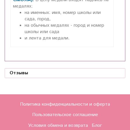
медалях:
на именных: имя, номер школы или
сада, город,
на обычных медалях - город и номер
школы или сада
и лента для медали.
Отзывы
Политика конфиденциальности и оферта
Пользовательское соглашение
Условия обмена и возврата
Блог