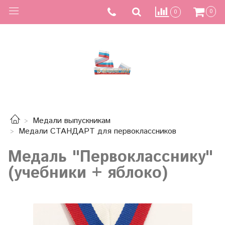
0
0
Медали выпускникам
Медали СТАНДАРТ для первоклассников
Медаль "Первокласснику"
(учебники + яблоко)