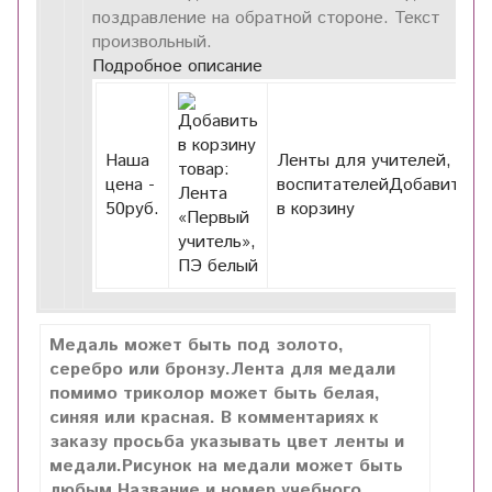
поздравление на обратной стороне. Текст
произвольный.
Подробное описание
Наша
Ленты для учителей,
цена -
воспитателейДобавить
50
руб.
в корзину
Медаль может быть под золото,
серебро или бронзу.Лента для медали
помимо триколор может быть белая,
синяя или красная. В комментариях к
заказу просьба указывать цвет ленты и
медали.Рисунок на медали может быть
любым.Название и номер учебного