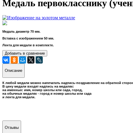
Медаль первокласснику (учен
Медаль диаметр 70 мм.
Вставка с изображением 50 мм.
Лента для медали в комплекте.
Добавить в сравнение
Описание
К любой медали можно напечатать надпись-поздравление на обратной сторон
В цену медали входят надпись на медалях:
на именных: имя, номер школы или сада, город,
на обычных медалях - город и номер школы или сада
и лента для медали.
Отзывы