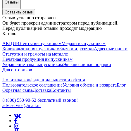
Отзывы
Оставить отзыв
Отзыв успешно отправлен.
Он будет проверен администратором перед публикацией.
Перед публикацией отзывы проходят модерацию
Каталог
АКЦИИ
Ленты выпускникам
Медали выпускникам
Колокольчики выпускникам
Значки и розетки
Адресные папки
Статуэтки и грамоты на металле
Печатная продукция выпускникам
Украшение зала выпускникам
Эксклюзивные подарки
Для оптовиков
Политика конфиденциальности и оферта
Пользовательское соглашение
Условия обмена и возврата
Блог
Обратная связь
Доставка
Контакты
8 (800) 550-90-52 бесплатный звонок!
adv-service@mail.ru