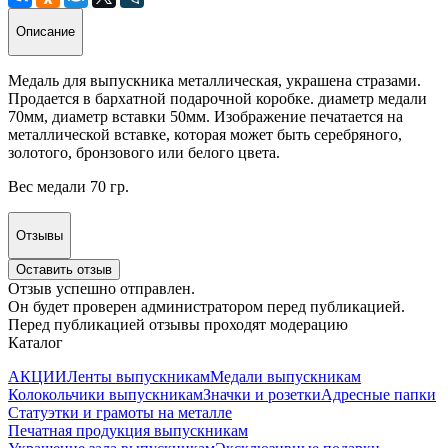
Описание
Медаль для выпускника металлическая, украшена стразами.
Продается в бархатной подарочной коробке. диаметр медали
70мм, диаметр вставки 50мм. Изображение печатается на
металлической вставке, которая может быть серебряного,
золотого, бронзового или белого цвета.
Вес медали 70 гр.
Отзывы
Оставить отзыв
Отзыв успешно отправлен.
Он будет проверен администратором перед публикацией.
Перед публикацией отзывы проходят модерацию
Каталог
АКЦИИ
Ленты выпускникам
Медали выпускникам
Колокольчики выпускникам
Значки и розетки
Адресные папки
Статуэтки и грамоты на металле
Печатная продукция выпускникам