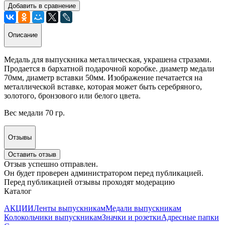
Добавить в сравнение
Описание
Медаль для выпускника металлическая, украшена стразами.
Продается в бархатной подарочной коробке. диаметр медали
70мм, диаметр вставки 50мм. Изображение печатается на
металлической вставке, которая может быть серебряного,
золотого, бронзового или белого цвета.
Вес медали 70 гр.
Отзывы
Оставить отзыв
Отзыв успешно отправлен.
Он будет проверен администратором перед публикацией.
Перед публикацией отзывы проходят модерацию
Каталог
АКЦИИ
Ленты выпускникам
Медали выпускникам
Колокольчики выпускникам
Значки и розетки
Адресные папки