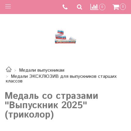
0
0
Медали выпускникам
Медали ЭКСКЛЮЗИВ для выпускников старших
классов
Медаль со стразами
"Выпускник 2025"
(триколор)