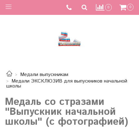
0
0
Медали выпускникам
Медали ЭКСКЛЮЗИВ для выпускников начальной
школы
Медаль со стразами
"Выпускник начальной
школы" (с фотографией)