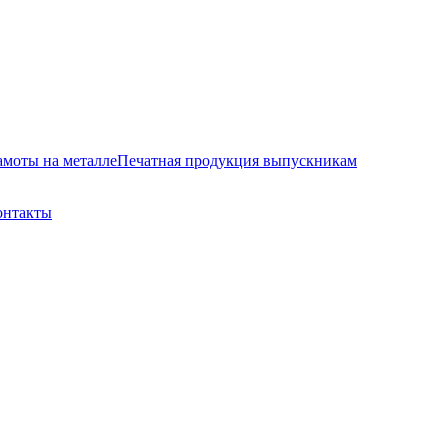
амоты на металле
Печатная продукция выпускникам
онтакты