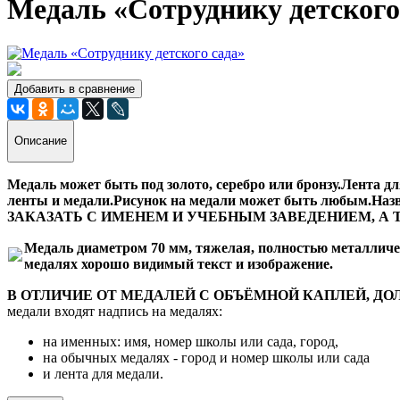
Медаль «Сотруднику детского
Добавить в сравнение
Описание
Медаль может быть под золото, серебро или бронзу.Лента д
ленты и медали.Рисунок на медали может быть любым.На
ЗАКАЗАТЬ С ИМЕНЕМ И УЧЕБНЫМ ЗАВЕДЕНИЕМ, А 
Медаль диаметром 70 мм, тяжелая, полностью металличес
медалях хорошо видимый текст и изображение.
В ОТЛИЧИЕ ОТ МЕДАЛЕЙ С ОБЪЁМНОЙ КАПЛЕЙ, ДО
медали входят надпись на медалях:
на именных: имя, номер школы или сада, город,
на обычных медалях - город и номер школы или сада
и лента для медали.