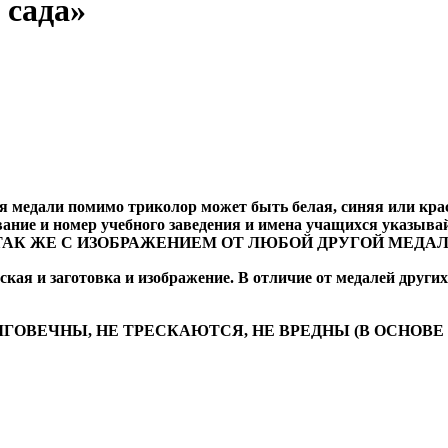
 сада»
ля медали помимо триколор может быть белая, синяя или кра
звание и номер учебного заведения и имена учащихся ук
ТАК ЖЕ С ИЗОБРАЖЕНИЕМ ОТ ЛЮБОЙ ДРУГОЙ МЕДАЛ
кая и заготовка и изображение. В отличие от медалей друг
ЛГОВЕЧНЫ, НЕ ТРЕСКАЮТСЯ, НЕ ВРЕДНЫ (В ОСНОВЕ