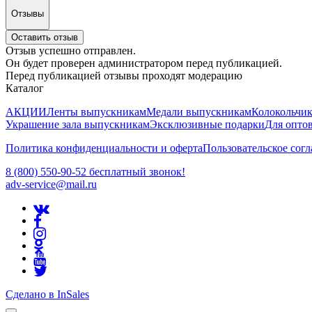
Отзывы
Оставить отзыв
Отзыв успешно отправлен.
Он будет проверен администратором перед публикацией.
Перед публикацией отзывы проходят модерацию
Каталог
АКЦИИ
Ленты выпускникам
Медали выпускникам
Колокольчи
Украшение зала выпускникам
Эксклюзивные подарки
Для опто
Политика конфиденциальности и оферта
Пользовательское сог
8 (800) 550-90-52 бесплатный звонок!
adv-service@mail.ru
Сделано в InSales