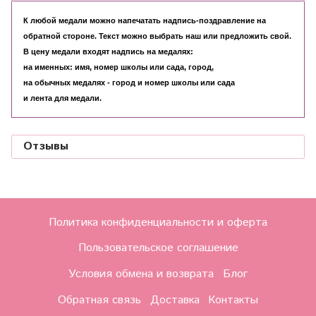
К любой медали можно напечатать надпись-поздравление на
обратной стороне. Текст можно выбрать наш или предложить свой.
В цену медали входят надпись на медалях:
на именных: имя, номер школы или сада, город,
на обычных медалях - город и номер школы или сада
и лента для медали.
Отзывы
Политика конфиденциальности и оферта
Пользовательское соглашение
Условия обмена и возврата
Блог
Обратная связь
Доставка
Контакты