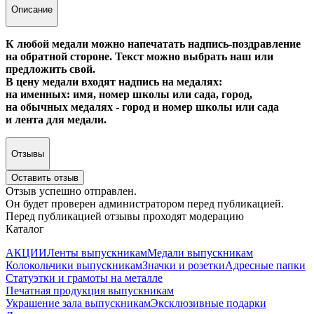
Описание
К любой медали можно напечатать надпись-поздравление
на обратной стороне. Текст можно выбрать наш или
предложить свой.
В цену медали входят надпись на медалях:
на именных: имя, номер школы или сада, город,
на обычных медалях - город и номер школы или сада
и лента для медали.
Отзывы
Оставить отзыв
Отзыв успешно отправлен.
Он будет проверен администратором перед публикацией.
Перед публикацией отзывы проходят модерацию
Каталог
АКЦИИ
Ленты выпускникам
Медали выпускникам
Колокольчики выпускникам
Значки и розетки
Адресные папки
Статуэтки и грамоты на металле
Печатная продукция выпускникам
Украшение зала выпускникам
Эксклюзивные подарки