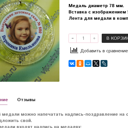
Медаль диаметр 78 мм.
Вставка с изображением 
Лента для медали в комп
В КОРЗИ
Добавить в сравнение
ние
Отзывы
 медали можно напечатать надпись-поздравление на 
дложить свой.
медали входят надпись на медалях: