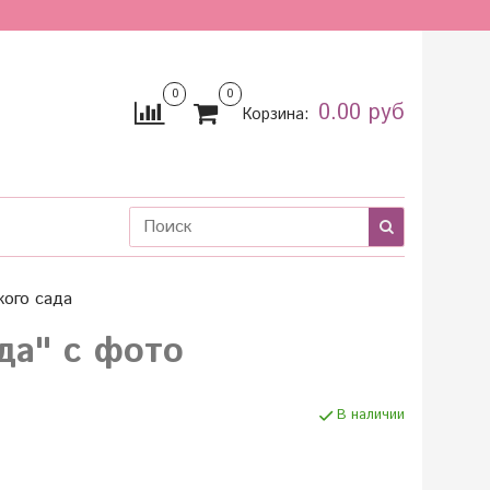
0
0
0.00 руб
Корзина:
кого сада
да" с фото
В наличии