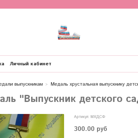
ка
Личный кабинет
едали выпускникам
Медаль хрустальная выпускнику детс
аль "Выпускник детского са
Артикул:
МХДСФ
300.00 руб