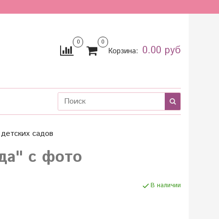
0
0
0.00 руб
Корзина:
детских садов
да" с фото
В наличии