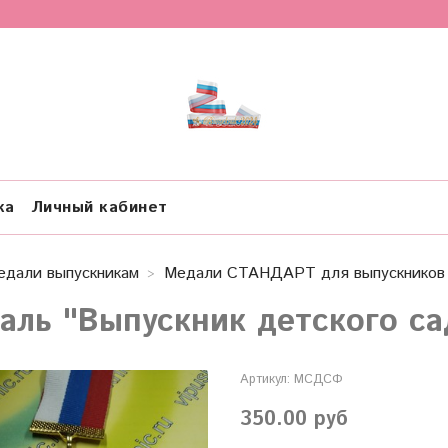
ка
Личный кабинет
едали выпускникам
Медали СТАНДАРТ для выпускников 
аль "Выпускник детского са
Артикул:
МСДСФ
350.00 руб