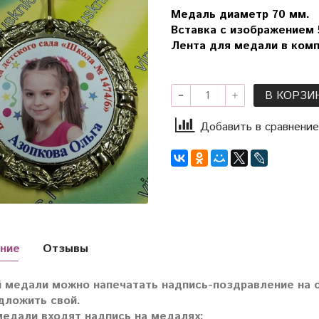
Медаль диаметр 70 мм.
Вставка с изображением 
Лента для медали в комп
В КОРЗИ
Добавить в сравнение
ние
Отзывы
 медали можно напечатать надпись-поздравление на 
дложить свой.
медали входят надпись на медалях: