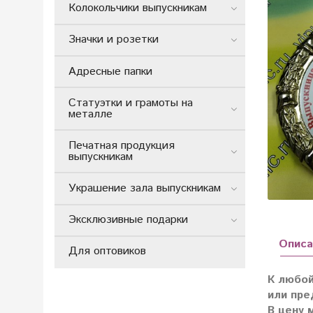
Колокольчики выпускникам
Значки и розетки
Адресные папки
Статуэтки и грамоты на
металле
Печатная продукция
выпускникам
Украшение зала выпускникам
Эксклюзивные подарки
Описа
Для оптовиков
К любой
или пре
В цену 