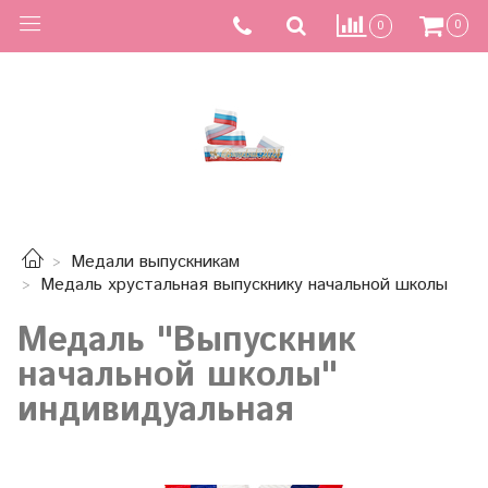
0
0
Медали выпускникам
Медаль хрустальная выпускнику начальной школы
Медаль "Выпускник
начальной школы"
индивидуальная