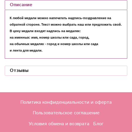
Описание
К любой медали можно напечатать надпись-поздравление на
обратной стороне. Текст можно выбрать наш или предложить свой.
В цену медали входят надпись на медалях:
на именных: имя, номер школы или сада, город,
на обычных медалях - город и номер школы или сада
и лента для медали.
Отзывы
Политика конфиденциальности и оферта
Пользовательское соглашение
Условия обмена и возврата
Блог