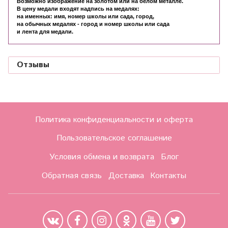
Возможно изображение на золотом или на белом металле.
В цену медали входят надпись на медалях:
на именных: имя, номер школы или сада, город,
на обычных медалях - город и номер школы или сада
и лента для медали.
Отзывы
Политика конфиденциальности и оферта
Пользовательское соглашение
Условия обмена и возврата
Блог
Обратная связь
Доставка
Контакты