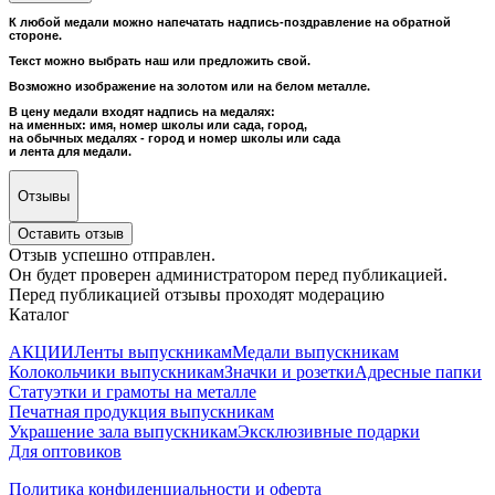
К любой медали можно напечатать надпись-поздравление на обратной
стороне.
Текст можно выбрать наш или предложить свой.
Возможно изображение на золотом или на белом металле.
В цену медали входят надпись на медалях:
на именных: имя, номер школы или сада, город,
на обычных медалях - город и номер школы или сада
и лента для медали.
Отзывы
Оставить отзыв
Отзыв успешно отправлен.
Он будет проверен администратором перед публикацией.
Перед публикацией отзывы проходят модерацию
Каталог
АКЦИИ
Ленты выпускникам
Медали выпускникам
Колокольчики выпускникам
Значки и розетки
Адресные папки
Статуэтки и грамоты на металле
Печатная продукция выпускникам
Украшение зала выпускникам
Эксклюзивные подарки
Для оптовиков
Политика конфиденциальности и оферта