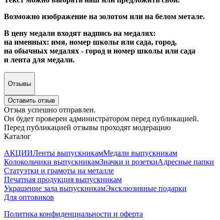
Возможно изображение на золотом или на белом метале.
В цену медали входят надпись на медалях:
на именных: имя, номер школы или сада, город,
на обычных медалях - город и номер школы или сада
и лента для медали.
Отзывы
Оставить отзыв
Отзыв успешно отправлен.
Он будет проверен администратором перед публикацией.
Перед публикацией отзывы проходят модерацию
Каталог
АКЦИИ
Ленты выпускникам
Медали выпускникам
Колокольчики выпускникам
Значки и розетки
Адресные папки
Статуэтки и грамоты на металле
Печатная продукция выпускникам
Украшение зала выпускникам
Эксклюзивные подарки
Для оптовиков
Политика конфиденциальности и оферта