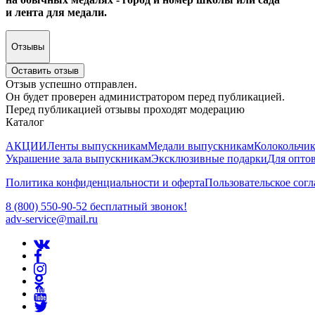
и лента для медали.
Отзывы
Оставить отзыв
Отзыв успешно отправлен.
Он будет проверен администратором перед публикацией.
Перед публикацией отзывы проходят модерацию
Каталог
АКЦИИ
Ленты выпускникам
Медали выпускникам
Колокольчи
Украшение зала выпускникам
Эксклюзивные подарки
Для опто
Политика конфиденциальности и оферта
Пользовательское сог
8 (800) 550-90-52 бесплатный звонок!
adv-service@mail.ru