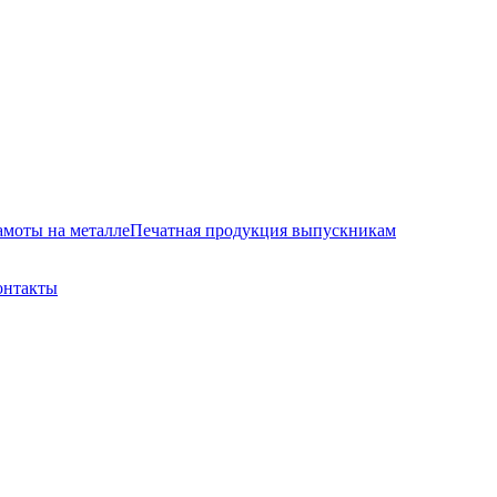
амоты на металле
Печатная продукция выпускникам
онтакты