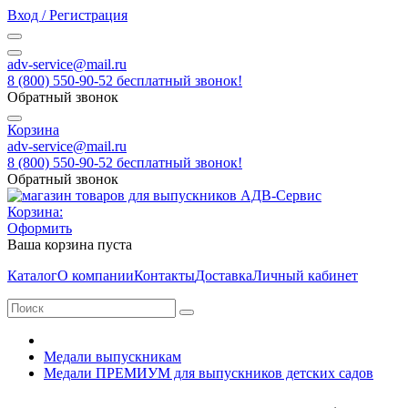
Вход / Регистрация
adv-service@mail.ru
8 (800) 550-90-52 бесплатный звонок!
Обратный звонок
Корзина
adv-service@mail.ru
8 (800) 550-90-52 бесплатный звонок!
Обратный звонок
Корзина:
Оформить
Ваша корзина пуста
Каталог
О компании
Контакты
Доставка
Личный кабинет
Медали выпускникам
Медали ПРЕМИУМ для выпускников детских садов