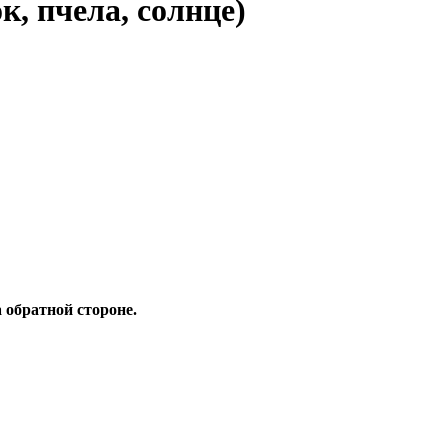
к, пчела, солнце)
 обратной стороне.