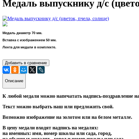
Медаль выпускнику д/с (цвето
Медаль диаметр 70 мм.
Вставка с изображением 50 мм.
Лента для медали в комплекте.
Добавить в сравнение
Описание
К любой медали можно напечатать надпись-поздравление на
Текст можно выбрать наш или предложить свой.
Возможно изображение на золотом или на белом металле.
В цену медали входят надпись на медалях:
на именных: имя, номер школы или сада, город,
на обычных медалях - город и номер школы или сада