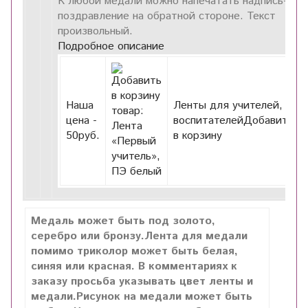
К любой медали можно напечатать надпись-
поздравление на обратной стороне. Текст
произвольный.
Подробное описание
Наша
Ленты для учителей,
цена -
воспитателейДобавить
50
руб.
в корзину
Медаль может быть под золото,
серебро или бронзу.Лента для медали
помимо триколор может быть белая,
синяя или красная. В комментариях к
заказу просьба указывать цвет ленты и
медали.Рисунок на медали может быть