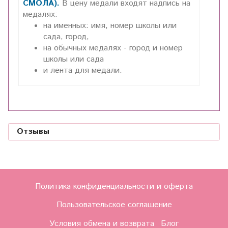
СМОЛА).
В цену медали входят надпись на
медалях:
на именных: имя, номер школы или
сада, город,
на обычных медалях - город и номер
школы или сада
и лента для медали.
Отзывы
Политика конфиденциальности и оферта
Пользовательское соглашение
Условия обмена и возврата
Блог