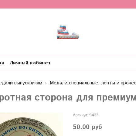
ка
Личный кабинет
едали выпускникам
Медали специальные, ленты и проче
ротная сторона для премиум
Артикул:
9422
50.00 руб