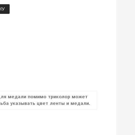
НУ
для медали помимо триколор может
сьба указывать цвет ленты и медали.