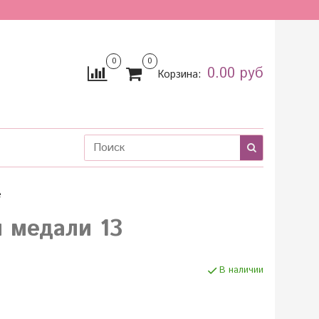
0
0
0.00 руб
Корзина:
е
 медали 13
В наличии