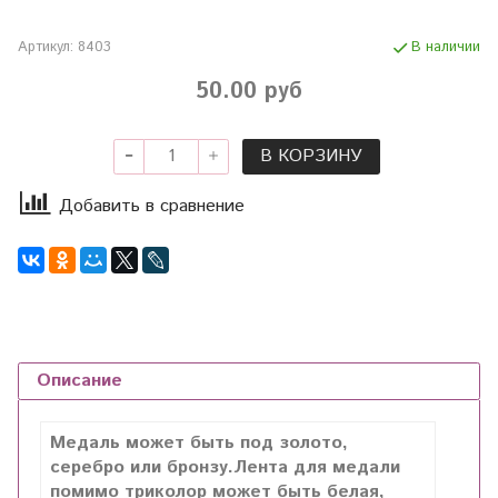
Артикул:
8403
В наличии
50.00 руб
В КОРЗИНУ
Добавить в сравнение
Описание
Медаль может быть под золото,
серебро или бронзу.Лента для медали
помимо триколор может быть белая,