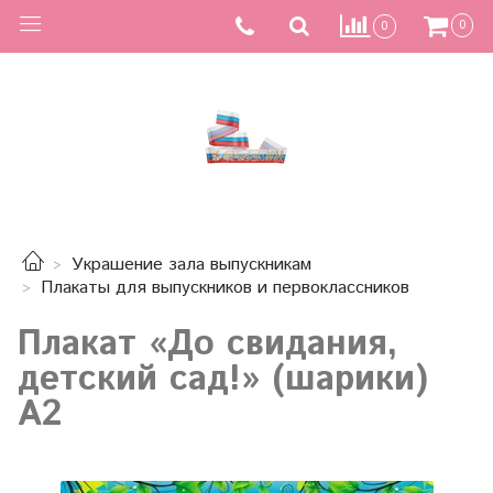
0
0
Украшение зала выпускникам
Плакаты для выпускников и первоклассников
Плакат «До свидания,
детский сад!» (шарики)
А2