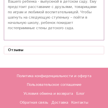
Вашего ребенка - выпускной в детском саду. Ему
предстоит расставание с друзьями, товарищами
по играм и любимой воспитательницей. Чтобы
шагнуть на следующую ступеньку – пойти в
начальную школу, ребенок покидает
гостеприимные стены детского сада.
Отзывы
Политика конфиденциальности и оферта
Пользовательское соглашение
Условия обмена и возврата
Блог
Обратная связь
Доставка
Контакты