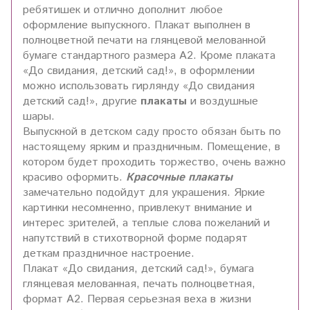
ребятишек и отлично дополнит любое
оформление выпускного. Плакат выполнен в
полноцветной печати на глянцевой мелованной
бумаге стандартного размера А2. Кроме плаката
«До свидания, детский сад!», в оформлении
можно использовать гирлянду «До свидания
детский сад!», другие
плакаты
и воздушные
шары.
Выпускной в детском саду просто обязан быть по
настоящему ярким и праздничным. Помещение, в
котором будет проходить торжество, очень важно
красиво оформить.
Красочные плакаты
замечательно подойдут для украшения. Яркие
картинки несомненно, привлекут внимание и
интерес зрителей, а теплые слова пожеланий и
напутствий в стихотворной форме подарят
деткам праздничное настроение.
Плакат «До свидания, детский сад!», бумага
глянцевая мелованная, печать полноцветная,
формат А2. Первая серьезная веха в жизни