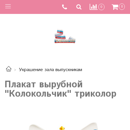
0
0
Украшение зала выпускникам
Плакат вырубной
"Колокольчик" триколор