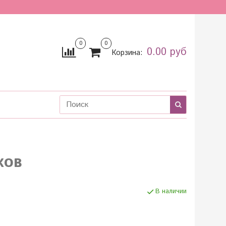
0
0
0.00 руб
Корзина:
ков
В наличии