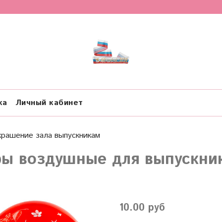
ка
Личный кабинет
крашение зала выпускникам
ы воздушные для выпускни
10.00 руб