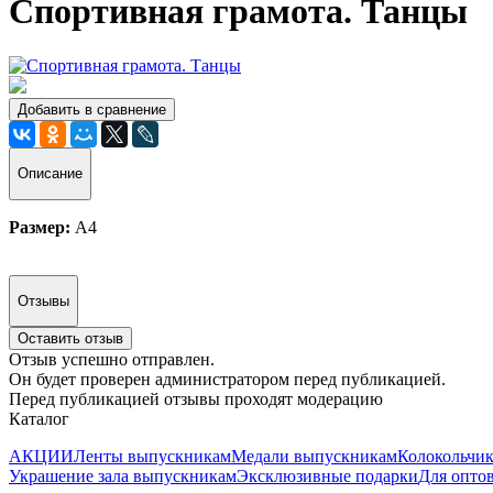
Спортивная грамота. Танцы
Добавить в сравнение
Описание
Размер:
A4
Отзывы
Оставить отзыв
Отзыв успешно отправлен.
Он будет проверен администратором перед публикацией.
Перед публикацией отзывы проходят модерацию
Каталог
АКЦИИ
Ленты выпускникам
Медали выпускникам
Колокольчи
Украшение зала выпускникам
Эксклюзивные подарки
Для опто