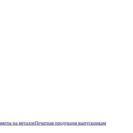
амоты на металле
Печатная продукция выпускникам