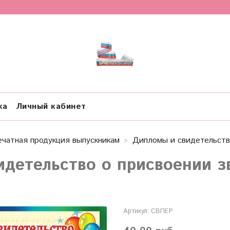
ка
Личный кабинет
ечатная продукция выпускникам
Дипломы и свидетельств
идетельство о присвоении з
Артикул:
СВПЕР