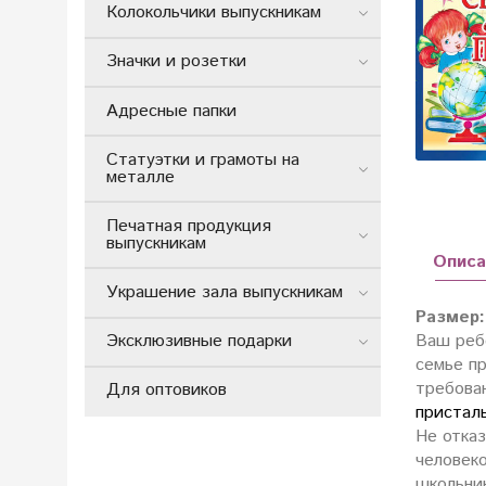
Колокольчики выпускникам
Значки и розетки
Адресные папки
Статуэтки и грамоты на
металле
Печатная продукция
выпускникам
Описа
Украшение зала выпускникам
Размер:
Эксклюзивные подарки
Ваш реб
семье пр
требова
Для оптовиков
пристал
Не отказ
человек
школьник