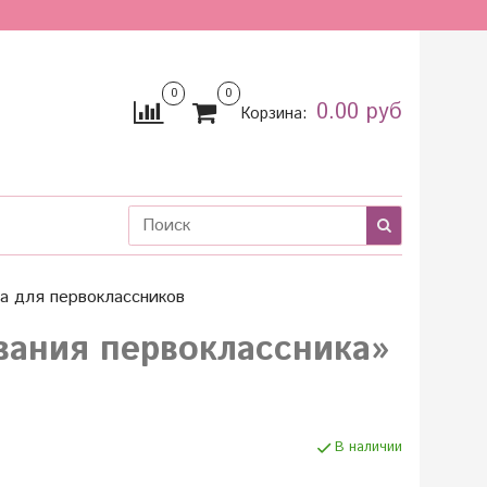
0
0
0.00 руб
Корзина:
а для первоклассников
вания первоклассника»
В наличии