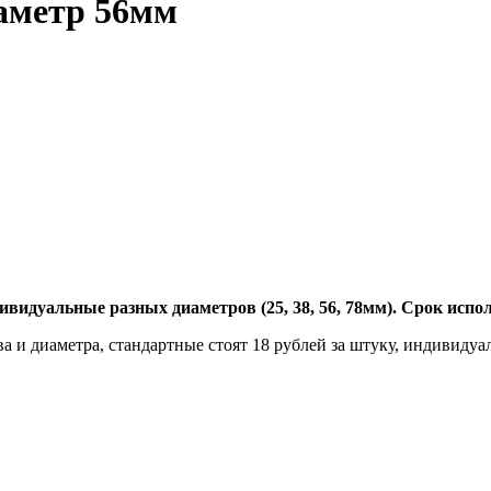
аметр 56мм
ивидуальные разных диаметров (25, 38, 56, 78мм). Срок испол
 и диаметра, стандартные стоят 18 рублей за штуку, индивидуал