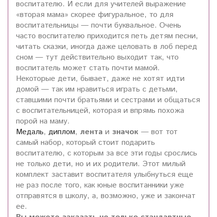
воспитателю. И если для учителей выражение
«вторая мама» скорее фигуральное, то для
воспитательницы — почти буквальное. Очень
часто воспитателю приходится петь детям песни,
читать сказки, иногда даже целовать в лоб перед
сном — тут действительно выходит так, что
воспитатель может стать почти мамой.
Некоторые дети, бывает, даже не хотят идти
домой — так им нравиться играть с детьми,
ставшими почти братьями и сестрами и общаться
с воспитательницей, которая и впрямь похожа
порой на маму.
Медаль
,
диплом
,
лента
и
значок
— вот тот
самый набор, который стоит подарить
воспитателю, с которым за все эти годы срослись
не только дети, но и их родители. Этот милый
комплект заставит воспитателя улыбнуться еще
не раз после того, как юные воспитанники уже
отправятся в школу, а, возможно, уже и закончат
ее.