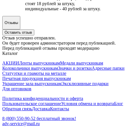
стоят 18 рублей за штуку,
индивидуальные - 40 рублей за штуку.
Отзывы
Оставить отзыв
Отзыв успешно отправлен.
Он будет проверен администратором перед публикацией.
Перед публикацией отзывы проходят модерацию
Каталог
АКЦИИ
Ленты выпускникам
Медали выпускникам
Колокольчики выпускникам
Значки и розетки
Адресные папки
Статуэтки и грамоты на металле
Печатная продукция выпускникам
Украшение зала выпускникам
Эксклюзивные подарки
Для оптовиков
Политика конфиденциальности и оферта
Пользовательское соглашение
Условия обмена и возврата
Блог
Обратная связь
Доставка
Контакты
8 (800) 550-90-52 бесплатный звонок!
adv-service@mail.ru