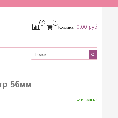
0
0
0.00 руб
Корзина:
тр 56мм
В наличии