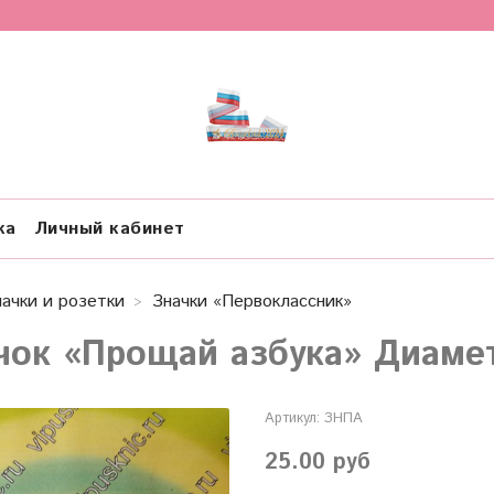
ка
Личный кабинет
начки и розетки
Значки «Первоклассник»
чок «Прощай азбука» Диаме
Артикул:
ЗНПА
25.00 руб