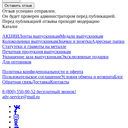
Оставить отзыв
Отзыв успешно отправлен.
Он будет проверен администратором перед публикацией.
Перед публикацией отзывы проходят модерацию
Каталог
АКЦИИ
Ленты выпускникам
Медали выпускникам
Колокольчики выпускникам
Значки и розетки
Адресные папки
Статуэтки и грамоты на металле
Печатная продукция выпускникам
Украшение зала выпускникам
Эксклюзивные подарки
Для оптовиков
Политика конфиденциальности и оферта
Пользовательское соглашение
Условия обмена и возврата
Блог
Обратная связь
Доставка
Контакты
8 (800) 550-90-52 бесплатный звонок!
adv-service@mail.ru