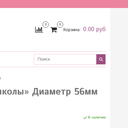
0
0
0.00 руб
Корзина:
ы
школы» Диаметр 56мм
В наличии