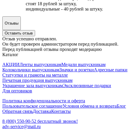
стоят 18 рублей за штуку,
индивидуальные - 40 рублей за штуку.
Отзывы
Оставить отзыв
Отзыв успешно отправлен.
Он будет проверен администратором перед публикацией.
Перед публикацией отзывы проходят модерацию
Каталог
АКЦИИ
Ленты выпускникам
Медали выпускникам
Колокольчики выпускникам
Значки и розетки
Адресные папки
Статуэтки и грамоты на металле
Печатная продукция выпускникам
Украшение зала выпускникам
Эксклюзивные подарки
Для оптовиков
Политика конфиденциальности и оферта
Пользовательское соглашение
Условия обмена и возврата
Блог
Обратная связь
Доставка
Контакты
8 (800) 550-90-52 бесплатный звонок!
adv-service@mail.ru