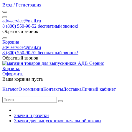
Вход / Регистрация
adv-service@mail.ru
8 (800) 550-90-52 бесплатный звонок!
Обратный звонок
Корзина
adv-service@mail.ru
8 (800) 550-90-52 бесплатный звонок!
Обратный звонок
Корзина:
Оформить
Ваша корзина пуста
Каталог
О компании
Контакты
Доставка
Личный кабинет
Значки и розетки
Значки для выпускников начальной школы