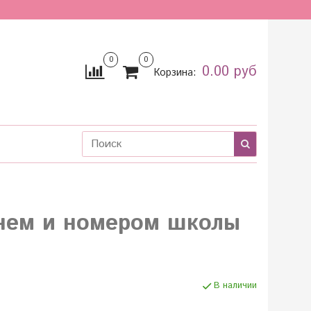
0
0
0.00 руб
Корзина:
енем и номером школы
В наличии