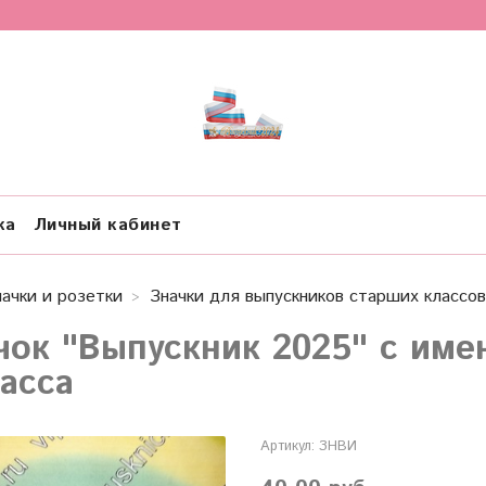
ка
Личный кабинет
начки и розетки
Значки для выпускников старших классов
чок "Выпускник 2025" с им
ласса
Артикул:
ЗНВИ