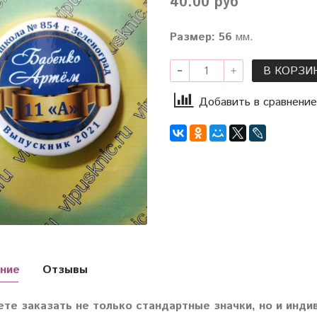
40.00 руб
Раз
мер: 56
мм.
В КОРЗИ
Добавить в сравнение
ние
Отзывы
те заказать не только стандартные значки, но и индив