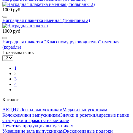
1000 руб
Наградная плакетка именная (тюльпаны 2)
1000 руб
Наградная плакетка "Классному руководителю" именная
(корабль)
Показывать по:
1
2
3
4
Каталог
АКЦИИ
Ленты выпускникам
Медали выпускникам
Колокольчики выпускникам
Значки и розетки
Адресные папки
Статуэтки и грамоты на металле
Печатная продукция выпускникам
Украшение зала выпускникам
Эксклюзивные подарки